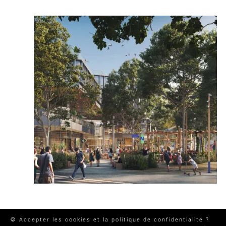
🍪 Accepter les cookies et la politique de confidentialité ?