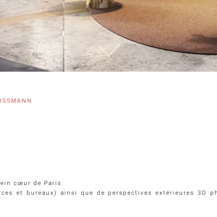
AUSSMANN
ein cœur de Paris.
es et bureaux) ainsi que de perspectives extérieures 3D p