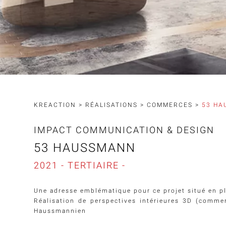
KREACTION
>
RÉALISATIONS
>
COMMERCES
>
53 H
IMPACT COMMUNICATION & DESIGN
53 HAUSSMANN
2021 - TERTIAIRE -
Une adresse emblématique pour ce projet situé en pl
Réalisation de
perspectives intérieures 3D
(commerc
Haussmannien