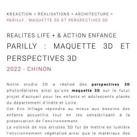
KREACTION
>
RÉALISATIONS
>
ARCHITECTURE
>
PARILLY : MAQUETTE 3D ET PERSPECTIVES 3D
REALITES LIFE + & ACTION ENFANCE
PARILLY : MAQUETTE 3D ET
PERSPECTIVES 3D
2022 - CHINON
Notre studio 3D a réalisé des
perspectives 3D
photoréalistes ainsi qu'une
maquette 3D
sur le futur
projet d'accueil pour les enfants et adolescents placés
du département d'Indre et Loire.
Cet Eco Village répondra au mieux aux besoins des
enfants accueillis tout en les sensibilisant à la
préservation de l'environnement.
La volonté de nos artistes 3D fut de mettre en lumière
l'environnement végétalisé ainsi que le matériaux des